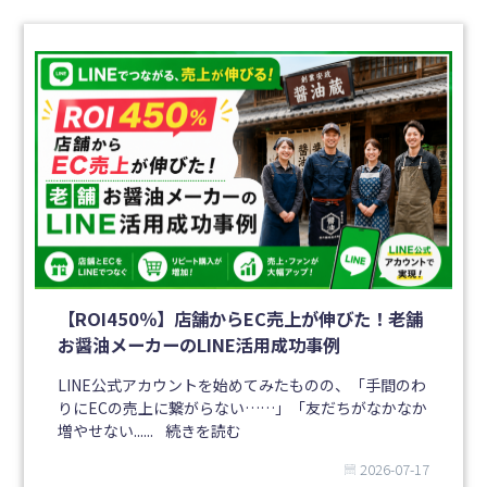
【ROI450％】店舗からEC売上が伸びた！老舗
お醤油メーカーのLINE活用成功事例
LINE公式アカウントを始めてみたものの、「手間のわ
りにECの売上に繋がらない……」「友だちがなかなか
増やせない......
続きを読む
2026-07-17