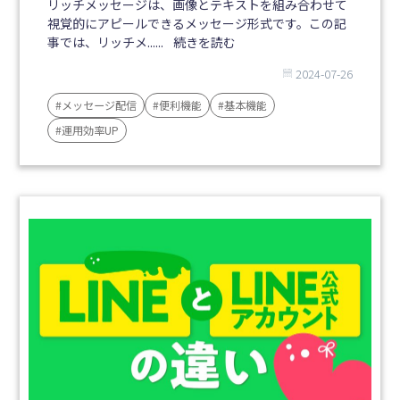
リッチメッセージは、画像とテキストを組み合わせて
視覚的にアピールできるメッセージ形式です。この記
事では、リッチメ......
続きを読む
2024-07-26
#メッセージ配信
#便利機能
#基本機能
#運用効率UP