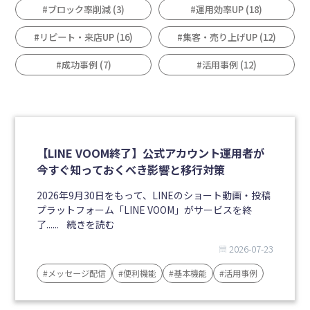
#ブロック率削減 (3)
#運用効率UP (18)
#リピート・来店UP (16)
#集客・売り上げUP (12)
#成功事例 (7)
#活用事例 (12)
【LINE VOOM終了】公式アカウント運用者が
今すぐ知っておくべき影響と移行対策
2026年9月30日をもって、LINEのショート動画・投稿
プラットフォーム「LINE VOOM」がサービスを終
了......
続きを読む
2026-07-23
#メッセージ配信
#便利機能
#基本機能
#活用事例