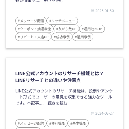
野菜情報や......
続きを読む
2026-01-30
#メッセージ配信
#リッチメニュー
#クーポン・抽選機能
#友だち数UP
#運用効率UP
#リピート・来店UP
#成功事例
#活用事例
LINE公式アカウントのリサーチ機能とは？
LINEリサーチとの違いや注意点
LINE公式アカウントのリサーチ機能は、投票やアンケ
ート形式でユーザーの意見を収集できる強力なツール
です。本記事......
続きを読む
2024-08-27
#メッセージ配信
#便利機能
#基本機能