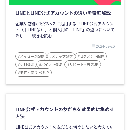
LINEとLINE公式アカウントの違いを徹底解説
企業や店舗がビジネスに活用する「LINE公式アカウン
ト（旧LINE＠）」と個人用の「LINE」の違いについて
詳し......
続きを読む
2024-07-26
#メッセージ配信
#ステップ配信
#セグメント配信
#便利機能
#ポイント機能
#リピート・来店UP
#集客・売り上げUP
LINE公式アカウントの友だちを効果的に集める
方法
LINE公式アカウントの友だちを増やしたいと考えてい