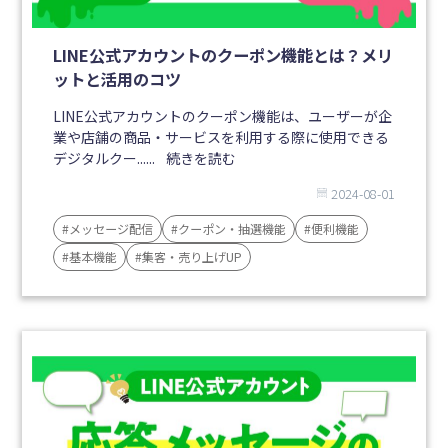
LINE公式アカウントのクーポン機能とは？メリ
ットと活用のコツ
LINE公式アカウントのクーポン機能は、ユーザーが企
業や店舗の商品・サービスを利用する際に使用できる
デジタルクー......
続きを読む
2024-08-01
#メッセージ配信
#クーポン・抽選機能
#便利機能
#基本機能
#集客・売り上げUP