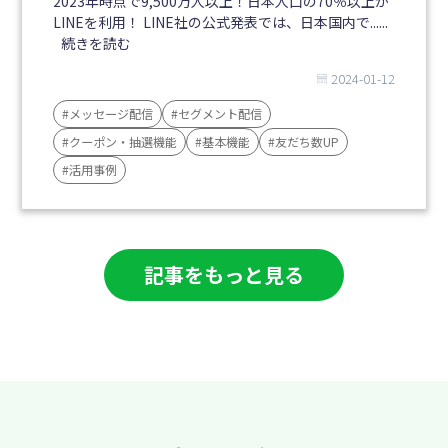
2023年時点で9,500万人以上！日本人口の70％以上が
LINEを利用！ LINE社の公式発表では、日本国内で......
続きを読む
2024-01-12
#メッセージ配信
#セグメント配信
#クーポン・抽選機能
#基本機能
#友だち数UP
#活用事例
記事をもっと見る