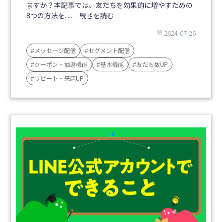
ますか？本記事では、友だちを効果的に増やすための
8つの方法を......
続きを読む
2024-07-26
#メッセージ配信
#セグメント配信
#クーポン・抽選機能
#基本機能
#友だち数UP
#リピート・来店UP