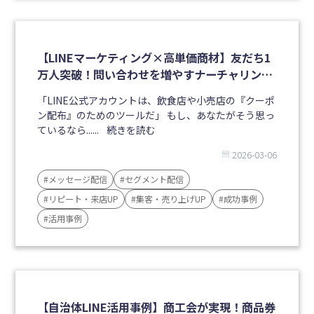
【LINEマーケティング×高単価商材】友だち1
万人突破！問い合わせを増やすナーチャリング
戦略の成功事例
「LINE公式アカウントは、飲食店や小売店の『クーポ
ン配布』のためのツールだ」 もし、あなたがそう思っ
ているなら......
続きを読む
2026-03-06
#メッセージ配信
#セグメント配信
#リピート・来店UP
#集客・売り上げUP
#成功事例
#活用事例
【自治体LINE活用事例】商工会が実現！商品券