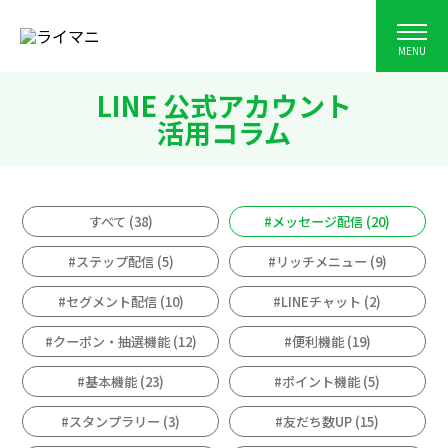
MENU
LINE 公式アカウント
活用コラム
すべて (38)
#メッセージ配信 (20)
#ステップ配信 (5)
#リッチメニュー (9)
#セグメント配信 (10)
#LINEチャット (2)
#クーポン・抽選機能 (12)
#便利機能 (19)
#基本機能 (23)
#ポイント機能 (5)
#スタンプラリー (3)
#友だち数UP (15)