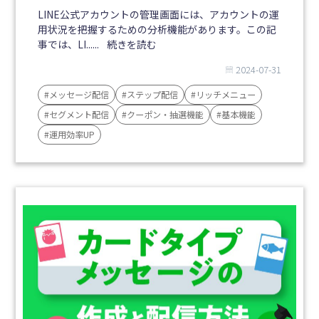
LINE公式アカウントの管理画面には、アカウントの運
用状況を把握するための分析機能があります。この記
事では、LI......
続きを読む
2024-07-31
#メッセージ配信
#ステップ配信
#リッチメニュー
#セグメント配信
#クーポン・抽選機能
#基本機能
#運用効率UP