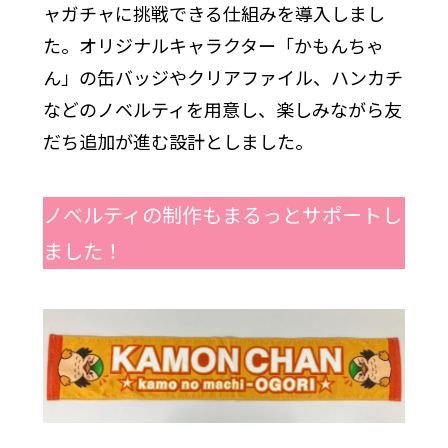
ャガチャに挑戦できる仕組みを導入しまし
た。オリジナルキャラクター「かもんちゃ
ん」の缶バッジやクリアファイル、ハンカチ
などのノベルティを用意し、楽しみながら友
だち追加が進む設計としました。
ノベルティの制作もまるっとサポートし
ました！