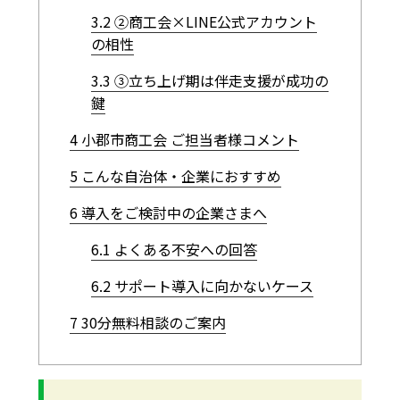
3.2
②商工会×LINE公式アカウント
の相性
3.3
③立ち上げ期は伴走支援が成功の
鍵
4
小郡市商工会 ご担当者様コメント
5
こんな自治体・企業におすすめ
6
導入をご検討中の企業さまへ
6.1
よくある不安への回答
6.2
サポート導入に向かないケース
7
30分無料相談のご案内