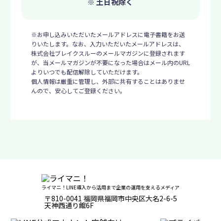
※ 土日祝除く
※お申し込みいただいたメールアドレスに電子書籍をお送
りいたします。なお、入力いただいたメールアドレスは、
株式会社ブレイクスルーのメールマガジンに登録されます
が、当メールマガジンが不要になった場合はメール内のURL
よりいつでも配信解除していただけます。
個人情報は厳重に管理し、外部に共有することはありませ
んので、安心してご登録ください。
ライマニ！LINE導入から活用まで企業の運用を支えるメディア
〒810-0041 福岡県福岡市中央区大名2-6-5
天神西通り館6F