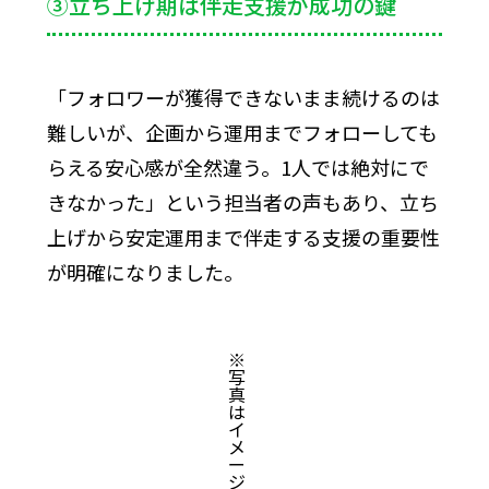
③立ち上げ期は伴走支援が成功の鍵
「フォロワーが獲得できないまま続けるのは
難しいが、企画から運用までフォローしても
らえる安心感が全然違う。1人では絶対にで
きなかった」という担当者の声もあり、立ち
上げから安定運用まで伴走する支援の重要性
が明確になりました。
※
写
真
は
イ
メ
ー
ジ