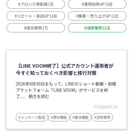
#ブロック率削減 (3)
#運用効率UP (18)
#リピート・来店UP (16)
#集客・売り上げUP (12)
#成功事例 (7)
#活用事例 (12)
【LINE VOOM終了】公式アカウント運用者が
今すぐ知っておくべき影響と移行対策
2026年9月30日をもって、LINEのショート動画・投稿
プラットフォーム「LINE VOOM」がサービスを終
了......
続きを読む
2026-07-23
#メッセージ配信
#便利機能
#基本機能
#活用事例