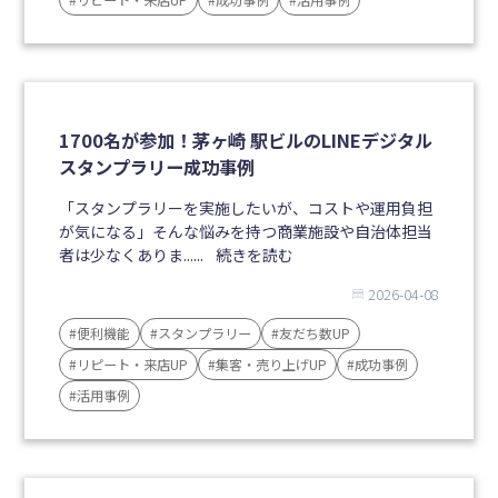
1700名が参加！茅ヶ崎 駅ビルのLINEデジタル
スタンプラリー成功事例
「スタンプラリーを実施したいが、コストや運用負担
が気になる」そんな悩みを持つ商業施設や自治体担当
者は少なくありま......
続きを読む
2026-04-08
#便利機能
#スタンプラリー
#友だち数UP
#リピート・来店UP
#集客・売り上げUP
#成功事例
#活用事例