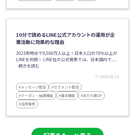
10分で読めるLINE公式アカウントの運用が企
業活動に効果的な理由
2023年時点で9,500万人以上！日本人口の70％以上が
LINEを利用！ LINE社の公式発表では、日本国内で......
続きを読む
2024-01-12
#メッセージ配信
#セグメント配信
#クーポン・抽選機能
#基本機能
#友だち数UP
#活用事例