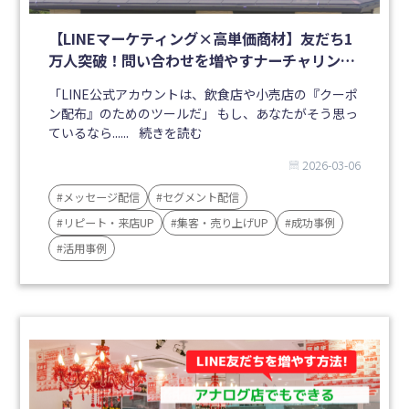
【LINEマーケティング×高単価商材】友だち1
万人突破！問い合わせを増やすナーチャリング
戦略の成功事例
「LINE公式アカウントは、飲食店や小売店の『クーポ
ン配布』のためのツールだ」 もし、あなたがそう思っ
ているなら......
続きを読む
2026-03-06
#メッセージ配信
#セグメント配信
#リピート・来店UP
#集客・売り上げUP
#成功事例
#活用事例