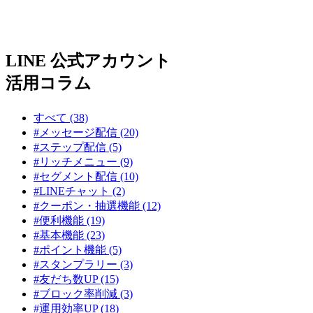
LINE 公式アカウント
活用コラム
すべて (38)
#メッセージ配信 (20)
#ステップ配信 (5)
#リッチメニュー (9)
#セグメント配信 (10)
#LINEチャット (2)
#クーポン・抽選機能 (12)
#便利機能 (19)
#基本機能 (23)
#ポイント機能 (5)
#スタンプラリー (3)
#友だち数UP (15)
#ブロック率削減 (3)
#運用効率UP (18)