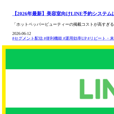
【2026年最新】美容室向けLINE予約シス
「ホットペッパービューティーの掲載コストが高すぎる…」
2026-06-12
#セグメント配信
#便利機能
#運用効率UP
#リピート・来