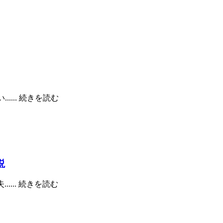
...
続きを読む
説
...
続きを読む