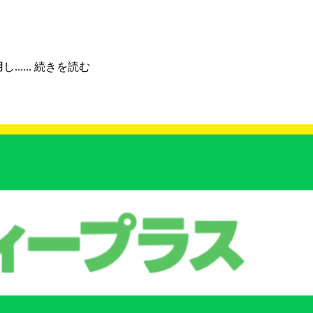
....
続きを読む