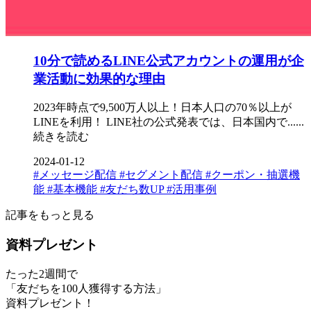
10分で読めるLINE公式アカウントの運用が企
業活動に効果的な理由
2023年時点で9,500万人以上！日本人口の70％以上が
LINEを利用！ LINE社の公式発表では、日本国内で......
続きを読む
2024-01-12
#メッセージ配信
#セグメント配信
#クーポン・抽選機
能
#基本機能
#友だち数UP
#活用事例
記事をもっと見る
資料プレゼント
たった2週間で
「友だちを100人獲得する方法」
資料プレゼント！