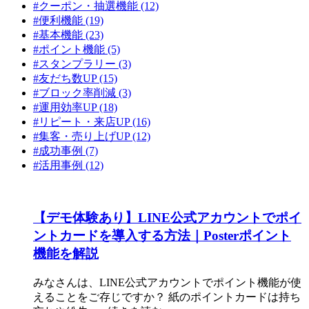
#クーポン・抽選機能 (12)
#便利機能 (19)
#基本機能 (23)
#ポイント機能 (5)
#スタンプラリー (3)
#友だち数UP (15)
#ブロック率削減 (3)
#運用効率UP (18)
#リピート・来店UP (16)
#集客・売り上げUP (12)
#成功事例 (7)
#活用事例 (12)
【デモ体験あり】LINE公式アカウントでポイ
ントカードを導入する方法｜Posterポイント
機能を解説
みなさんは、LINE公式アカウントでポイント機能が使
えることをご存じですか？ 紙のポイントカードは持ち