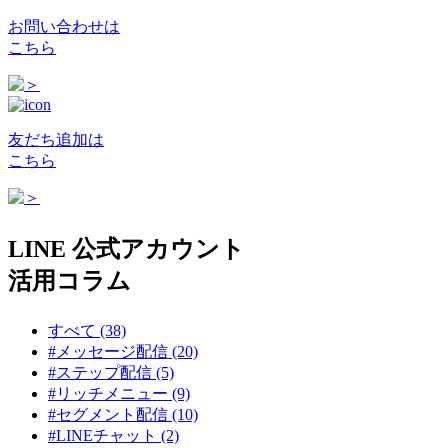
お問い合わせは
こちら
友だち追加は
こちら
LINE 公式アカウント
活用コラム
すべて (38)
#メッセージ配信 (20)
#ステップ配信 (5)
#リッチメニュー (9)
#セグメント配信 (10)
#LINEチャット (2)