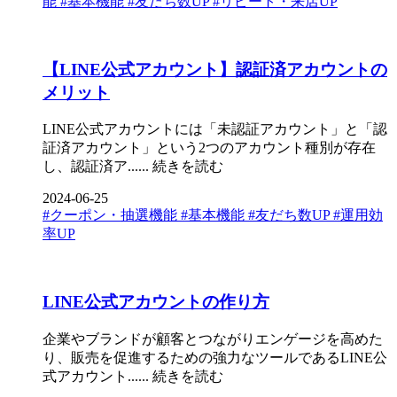
能
#基本機能
#友だち数UP
#リピート・来店UP
【LINE公式アカウント】認証済アカウントの
メリット
LINE公式アカウントには「未認証アカウント」と「認
証済アカウント」という2つのアカウント種別が存在
し、認証済ア......
続きを読む
2024-06-25
#クーポン・抽選機能
#基本機能
#友だち数UP
#運用効
率UP
LINE公式アカウントの作り方
企業やブランドが顧客とつながりエンゲージを高めた
り、販売を促進するための強力なツールであるLINE公
式アカウント......
続きを読む