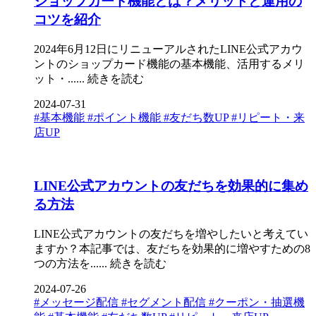
ショップカード機能とは？メリットと運用の
コツを紹介
2024年6月12日にリニューアルされたLINE公式アカウ
ントのショップカード機能の基本機能、活用するメリ
ット・......
続きを読む
2024-07-31
#基本機能
#ポイント機能
#友だち数UP
#リピート・来
店UP
LINE公式アカウントの友だちを効果的に集め
る方法
LINE公式アカウントの友だちを増やしたいと考えてい
ますか？本記事では、友だちを効果的に増やすための8
つの方法を......
続きを読む
2024-07-26
#メッセージ配信
#セグメント配信
#クーポン・抽選機